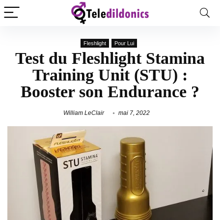
Fleshlight
Pour Lui
Test du Fleshlight Stamina
Training Unit (STU) :
Booster son Endurance ?
William LeClair
mai 7, 2022