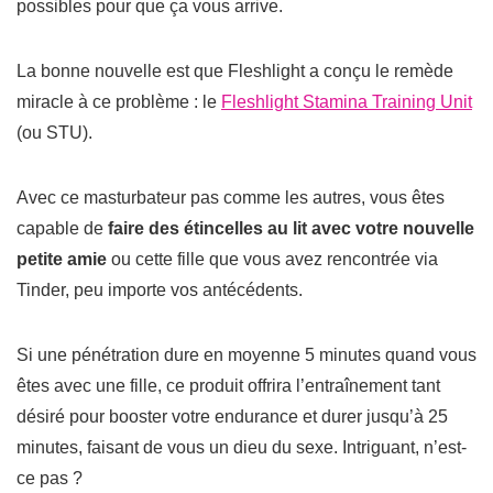
possibles pour que ça vous arrive.
La bonne nouvelle est que Fleshlight a conçu le remède
miracle à ce problème
: l
e
Fleshlight Stamina Training Unit
(ou STU).
Avec ce masturbateur pas comme les autres, vous êtes
capable de
faire des étincelles au lit avec votre nouvelle
petite amie
ou cette fille que vous avez rencontrée via
Tinder, peu importe vos antécédents.
Si une pénétration dure en moyenne 5 minutes quand vous
êtes avec une fille, ce produit offrira l’entraînement tant
désiré pour booster votre endurance et durer jusqu’à 25
minutes, faisant de vous un dieu du sexe.
Intriguant, n’est-
ce pas ?