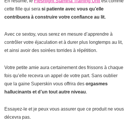
En résumé, le
Fleshlight Stamina Training Unit
est comme
cette fille qui sera
si patiente avec vous qu’elle
contribuera à construire votre confiance au lit.
Avec ce sextoy, vous serez en mesure d’apprendre à
contrôler votre éjaculation et à durer plus longtemps au lit,
et ainsi avoir des soirées torrides à répétition.
Votre petite amie aura certainement des frissons à chaque
fois qu’elle recevra un appel de votre part.
Sans oublier
que la gaine Superskin vous offrira des
orgasmes
hallucinants et d’un tout autre niveau
.
Essayez-le et je peux vous assurer que ce produit ne vous
décevra pas.