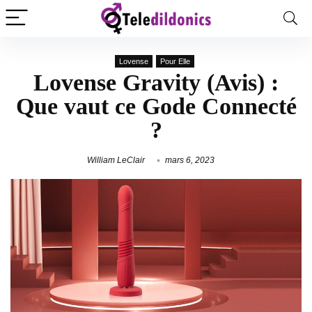
Lovense
Pour Elle
Lovense Gravity (Avis) :
Que vaut ce Gode Connecté
?
William LeClair
mars 6, 2023