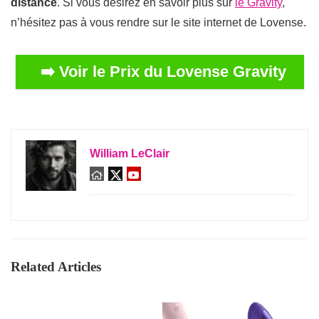
distance
. Si vous désirez en savoir plus sur
le Gravity
,
n’hésitez pas à vous rendre sur le site internet de Lovense.
➡️ Voir le Prix du Lovense Gravity
William LeClair
Related Articles