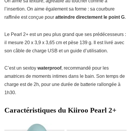
On aime sa texture, agréable au toucher comme à
l’insertion. On aime également sa forme : sa courbure
raffinée est conçue pour
atteindre directement le point G
.
Le Pearl 2+ est un peu plus grand que ses prédécesseurs :
il mesure 20 x 3,9 x 3,65 cm et pèse 139 g. Il est livré avec
son câble de charge USB et un guide d’utilisation.
C’est un sextoy
waterproof
, recommandé pour les
amatrices de moments intimes dans le bain. Son temps de
charge est de 2h, pour une durée de batterie rallongée à
1h30.
Caractéristiques du Kiiroo Pearl 2+