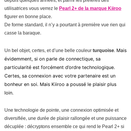
depuis quelques années, et parmi les préférés des
utilisatrices vous verrez le
Pearl 2+ de la marque Kiiroo
figurer en bonne place.
De forme standard, il n’y a pourtant à première vue rien qui
casse la baraque.
Mais
Un bel objet, certes, et d’une belle couleur
turquoise
.
évidemment, si on parle de connectique, sa
particularité est forcément d’ordre technologique.
Certes, sa connexion avec votre partenaire est un
bonheur en soi. Mais Kiiroo a poussé le plaisir plus
loin.
Une technologie de pointe, une connexion optimisée et
diversifiée, une durée de plaisir rallongée et une puissance
décuplée : décryptons ensemble ce qui rend le Pearl 2+ si