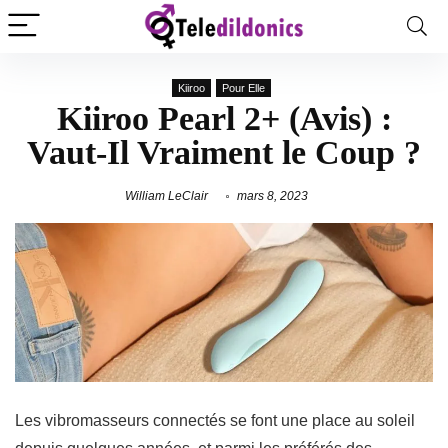
Kiiroo
Pour Elle
Kiiroo Pearl 2+ (Avis) :
Vaut-Il Vraiment le Coup ?
William LeClair
mars 8, 2023
Les vibromasseurs connectés se font une place au soleil