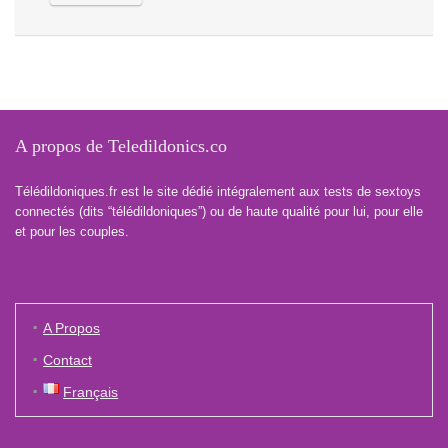
A propos de Teledildonics.co
Télédildoniques.fr est le site dédié intégralement aux tests de sextoys
connectés (dits “télédildoniques”) ou de haute qualité pour lui, pour elle
et pour les couples.
A Propos
Contact
Français