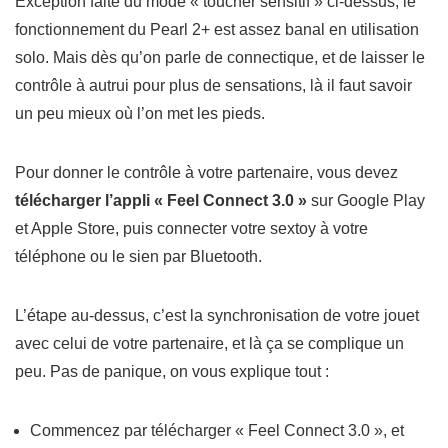
Exception faite du mode « toucher sensitif » ci-dessus, le
fonctionnement du Pearl 2+ est assez banal en utilisation
solo. Mais dès qu’on parle de connectique, et de laisser le
contrôle à autrui pour plus de sensations, là il faut savoir
un peu mieux où l’on met les pieds.
Pour donner le contrôle à votre partenaire, vous devez
télécharger l’appli «
Feel Connect 3.0
»
sur Google Play
et Apple Store, puis connecter votre sextoy à votre
téléphone ou le sien par Bluetooth.
L’étape au-dessus, c’est la synchronisation de votre jouet
avec celui de votre partenaire, et là ça se complique un
peu. Pas de panique, on vous explique tout :
Commencez par télécharger «
Feel Connect 3.0
», et