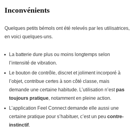
Inconvénients
Quelques petits bémols ont été relevés par les utilisatrices,
en voici quelques-uns.
La batterie dure plus ou moins longtemps selon
l’intensité de vibration.
Le bouton de contrôle, discret et joliment incorporé à
l’objet, contribue certes à son côté classe, mais
demande une certaine habitude. L’utilisation n’est
pas
toujours pratique
, notamment en pleine action.
L’application
Feel Connect
demande elle aussi une
certaine pratique pour s’habituer, c’est un peu
contre-
instinctif
.