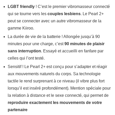
LGBT friendly
! C’est le premier vibromasseur connecté
qui se tourne vers les
couples lesbiens
. Le Pearl 2+
peut se connecter avec un autre vibromasseur de la
gamme Kiiroo.
La durée de vie de la batterie ! Allongée jusqu’à 90
minutes pour une charge, c’est
90 minutes de plaisir
sans interruption
. Essayé et accueilli en fanfare par
celles qui l’ont testé.
Sensitif ! Le Pearl 2+ est conçu pour s’adapter et réagir
aux mouvements naturels du corps. Sa technologie
tactile le rend surprenant à ce niveau (il vibre plus fort
lorsqu’il est inséré profondément). Mention spéciale pour
la relation à distance et le sexe connecté, qui permet de
reproduire exactement les mouvements de votre
partenaire