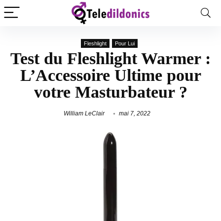
Fleshlight
Pour Lui
Test du Fleshlight Warmer :
L’Accessoire Ultime pour
votre Masturbateur ?
William LeClair
mai 7, 2022