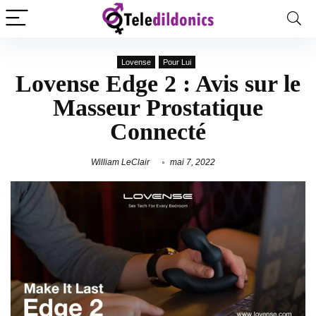
Lovense
Pour Lui
Lovense Edge 2 : Avis sur le
Masseur Prostatique
Connecté
William LeClair
mai 7, 2022