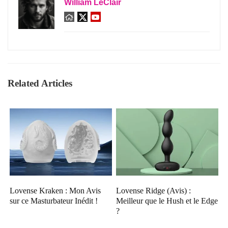
William LeClair
Related Articles
Lovense Kraken : Mon Avis
Lovense Ridge (Avis) :
sur ce Masturbateur Inédit !
Meilleur que le Hush et le Edge
?