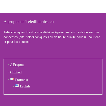
A propos de Teledildonics.co
Télédildoniques.fr est le site dédié intégralement aux tests de sextoys
connectés (dits “télédildoniques”) ou de haute qualité pour lui, pour elle
et pour les couples.
A Propos
Contact
Français
English