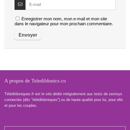
Enregistrer mon nom, mon e-mail et mon site
dans le navigateur pour mon prochain commentaire.
A propos de Teledildonics.co
Télédildoniques.fr est le site dédié intégralement aux tests de sextoys
connectés (dits “télédildoniques”) ou de haute qualité pour lui, pour elle
et pour les couples.