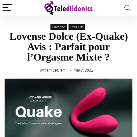
Lovense
Pour Elle
Lovense Dolce (Ex-Quake)
Avis : Parfait pour
l’Orgasme Mixte ?
William LeClair
mai 7, 2022