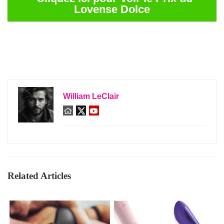
Lovense Dolce
William LeClair
Related Articles